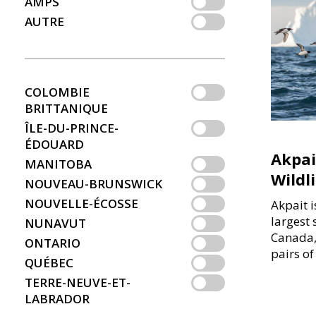
AMPS
AUTRE
COLOMBIE
BRITTANIQUE
ÎLE-DU-PRINCE-
ÉDOUARD
Akpai
MANITOBA
Wildl
NOUVEAU-BRUNSWICK
NOUVELLE-ÉCOSSE
Akpait 
largest 
NUNAVUT
Canada,
ONTARIO
pairs of
QUÉBEC
TERRE-NEUVE-ET-
LABRADOR