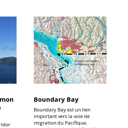
almon
Boundary Bay
e
Boundary Bay est un lien
important vers la voie de
migration du Pacifique,
ridor