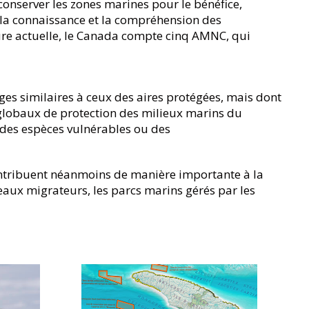
conserver les zones marines pour le bénéfice,
t la connaissance et la compréhension des
eure actuelle, le Canada compte cinq AMNC, qui
es similaires à ceux des aires protégées, mais dont
s globaux de protection des milieux marins du
r des espèces vulnérables ou des
ontribuent néanmoins de manière importante à la
eaux migrateurs, les parcs marins gérés par les