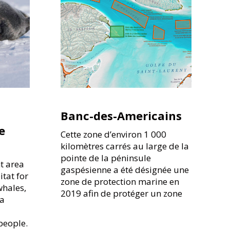
Banc-des-Americains
e
Cette zone d’environ 1 000
kilomètres carrés au large de la
pointe de la péninsule
t area
gaspésienne a été désignée une
itat for
zone de protection marine en
whales,
2019 afin de protéger un zone
ea
people.