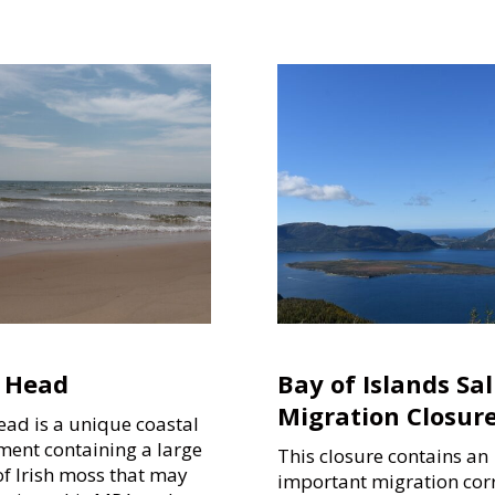
 Head
Bay of Islands S
Migration Closur
ead is a unique coastal
ment containing a large
This closure contains an
of Irish moss that may
important migration cor