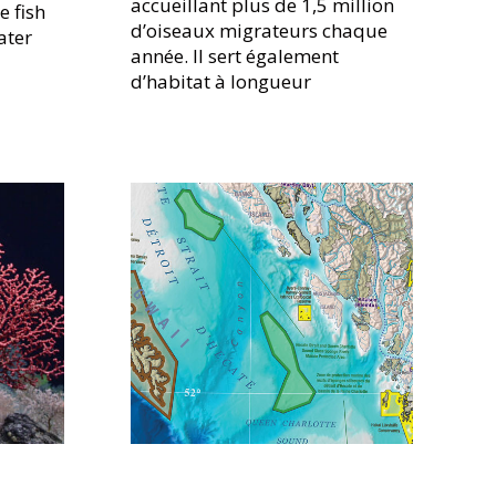
accueillant plus de 1,5 million
e fish
d’oiseaux migrateurs chaque
ater
année. Il sert également
d’habitat à longueur