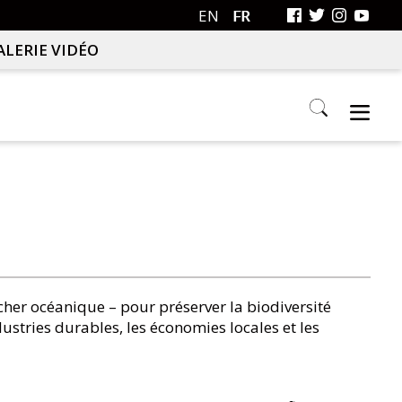
EN
FR
ALERIE VIDÉO
Search
this
website
cher océanique – pour préserver la biodiversité
ustries durables, les économies locales et les