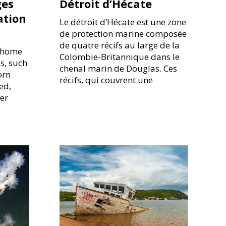
ges
Détroit d’Hécate
ation
Le détroit d’Hécate est une zone
de protection marine composée
de quatre récifs au large de la
s home
Colombie-Britannique dans le
s, such
chenal marin de Douglas. Ces
orn
récifs, qui couvrent une
ed,
ver