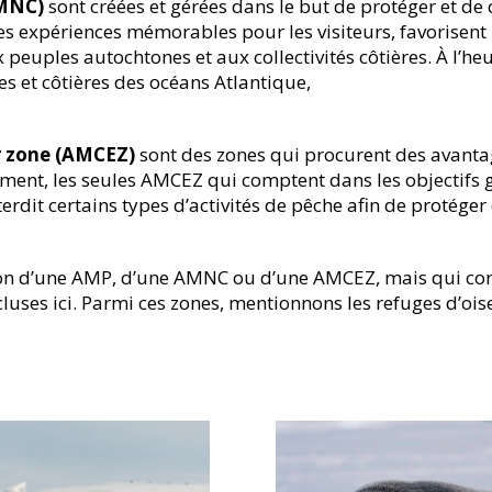
AMNC)
sont créées et gérées dans le but de protéger et de 
des expériences mémorables pour les visiteurs, favorisen
peuples autochtones et aux collectivités côtières. À l’h
s et côtières des océans Atlantique,
r zone (AMCEZ)
sont des zones qui procurent des avantag
 moment, les seules AMCEZ qui comptent dans les objectif
erdit certains types d’activités de pêche afin de protége
ition d’une AMP, d’une AMNC ou d’une AMCEZ, mais qui c
uses ici. Parmi ces zones, mentionnons les refuges d’ois