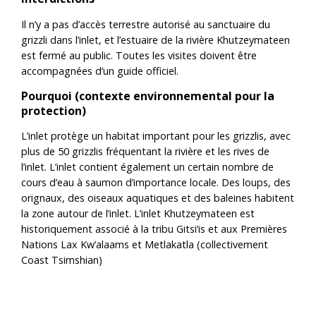
Il n’y a pas d’accès terrestre autorisé au sanctuaire du
grizzli dans l’inlet, et l’estuaire de la rivière Khutzeymateen
est fermé au public. Toutes les visites doivent être
accompagnées d’un guide officiel.
Pourquoi (contexte environnemental pour la
protection)
L’inlet protège un habitat important pour les grizzlis, avec
plus de 50 grizzlis fréquentant la rivière et les rives de
l’inlet. L’inlet contient également un certain nombre de
cours d’eau à saumon d’importance locale. Des loups, des
orignaux, des oiseaux aquatiques et des baleines habitent
la zone autour de l’inlet. L’inlet Khutzeymateen est
historiquement associé à la tribu Gitsi’is et aux Premières
Nations Lax Kw’alaams et Metlakatla (collectivement
Coast Tsimshian)