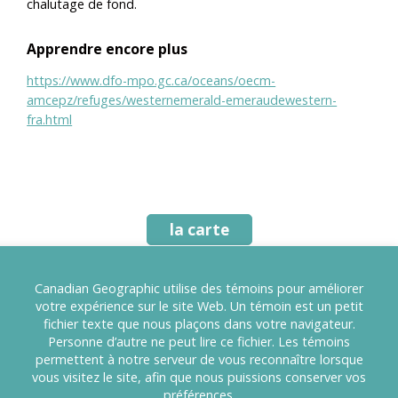
chalutage de fond.
Apprendre encore plus
https://www.dfo-mpo.gc.ca/oceans/oecm-
amcepz/refuges/westernemerald-emeraudewestern-
fra.html
la carte
Canadian Geographic utilise des témoins pour améliorer
Aires protégées au Canada
votre expérience sur le site Web. Un témoin est un petit
fichier texte que nous plaçons dans votre navigateur.
Personne d’autre ne peut lire ce fichier. Les témoins
permettent à notre serveur de vous reconnaître lorsque
vous visitez le site, afin que nous puissions conserver vos
préférences.